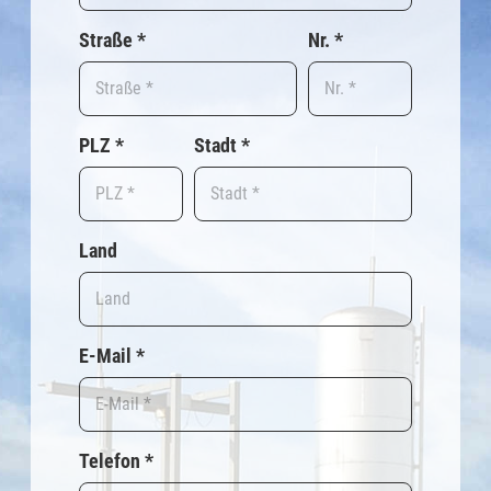
Straße
*
Nr.
*
PLZ
*
Stadt
*
Land
E-Mail
*
Telefon
*